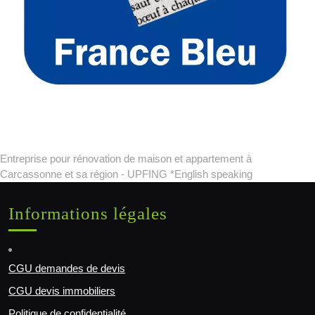
Entreprise pour rénovation de maison et appartement à
Carcassonne et sa région - UPFING *English speaking
Informations légales
CGU demandes de devis
CGU devis immobiliers
Politique de confidentialité