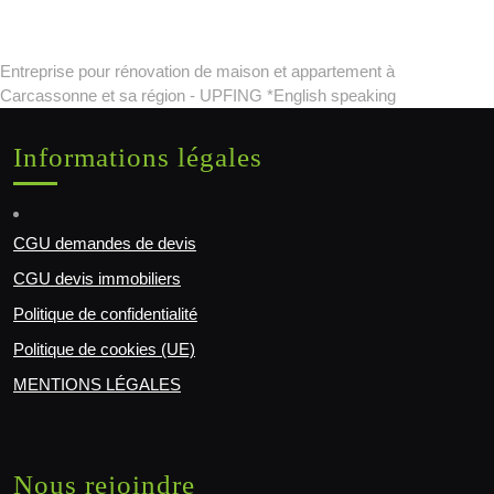
Entreprise pour rénovation de maison et appartement à
Carcassonne et sa région - UPFING *English speaking
Informations légales
CGU demandes de devis
CGU devis immobiliers
Politique de confidentialité
Politique de cookies (UE)
MENTIONS LÉGALES
Nous rejoindre