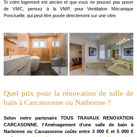
Si votre logement est ancien et que vous ne pouvez pas poser
de VMC, pensez à la VMP, pour Ventilation Mécanique
Ponctuelle, qui peut être posée directement sur une vitre.
Quel prix pour la rénovation de salle de
bain à Carcassonne ou Narbonne ?
Selon notre partenaire TOUS TRAVAUX RENOVATION
CARCASONNE, l’Aménagement d’une salle de bain à
Narbonne ou Carcassonne coûte entre 3 000 € et 5 000 €