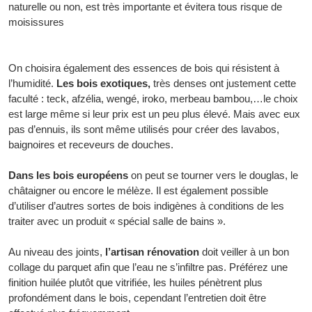
naturelle ou non, est très importante et évitera tous risque de
moisissures
On choisira également des essences de bois qui résistent à
l’humidité.
Les bois exotiques,
très denses ont justement cette
faculté : teck, afzélia, wengé, iroko, merbeau bambou,…le choix
est large même si leur prix est un peu plus élevé. Mais avec eux
pas d’ennuis, ils sont même utilisés pour créer des lavabos,
baignoires et receveurs de douches.
Dans les bois européens
on peut se tourner vers le douglas, le
châtaigner ou encore le mélèze. Il est également possible
d’utiliser d’autres sortes de bois indigènes à conditions de les
traiter avec un produit « spécial salle de bains ».
Au niveau des joints,
l’artisan rénovation
doit veiller à un bon
collage du parquet afin que l’eau ne s’infiltre pas. Préférez une
finition huilée plutôt que vitrifiée, les huiles pénètrent plus
profondément dans le bois, cependant l’entretien doit être