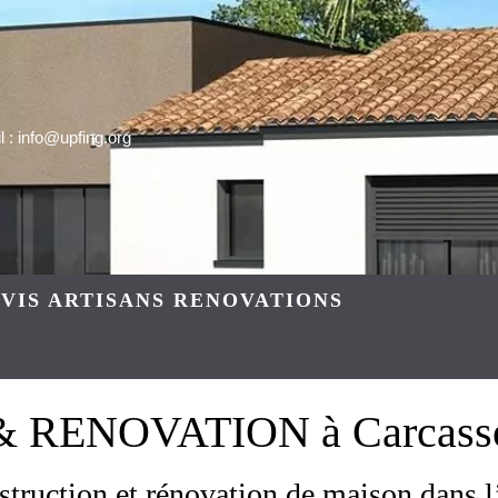
 : info@upfing.org
VIS ARTISANS RENOVATIONS
ENOVATION à Carcasson
nstruction et rénovation de maison dans