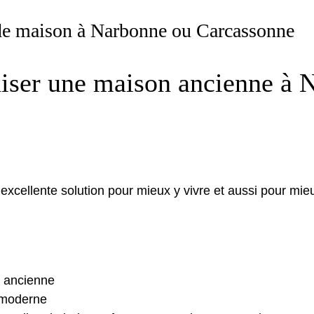
de maison à Narbonne ou Carcassonne
iser une maison ancienne à 
ellente solution pour mieux y vivre et aussi pour mieux l
n ancienne
 moderne