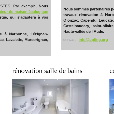
CMISTES. Par exemple,
Nous
Nous sommes partenaires pon
cteur de maison écologique
travaux rénovation à Nar
gie, qui s'adaptera à vos
Olonzac, Capendu, Leucate, 
Castelnaudary, saint-hilair
Haute-vallée de l'Aude.
re à Narbonne, Lézignan-
ac, Lavalette, Marcorignan,
contact :
info@upfing.org
rénovation salle de bains
c