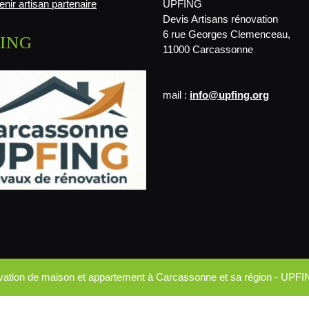
nir artisan partenaire
UPFING
Devis Artisans rénovation
6 rue Georges Clemenceau,
ING
11000 Carcassonne
mail :
info@upfing.org
ovation de maison et appartement à Carcassonne et sa région - UPFI