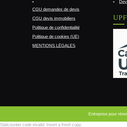
Deve
CGU demandes de devis
UPF
CGU devis immobiliers
Politique de confidentialité
Politique de cookies (UE)
MENTIONS LÉGALES
Entreprise pour rén
Statcounter code invalid. Insert a fresh copy.