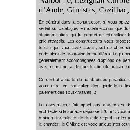
Narbonne, Lézignan-Corbière
d’Aude, Ginestas, Cazilhac,
En général dans la construction, si vous optez
se fait sur catalogue, le modèle économique du 
standardisation, qui lui permet de rationaliser
prix attractifs. Les constructeurs vous propose
terrain que vous avez acquis, soit de chercher
parle alors de promotion immobilière). La plupa
généralement accompagnées d'options de pers
avec lui un contrat de construction de maison in
Ce contrat apporte de nombreuses garanties et 
vous offre en particulier des garde-fous fin
paiement des sous-traitants...).
Le constructeur fait appel aux entreprises 
architecte si la surface dépasse 170 m² : vous n
maison d'architecte, de droit de regard sur les 
le chantier : le CMiste est votre unique interlocut