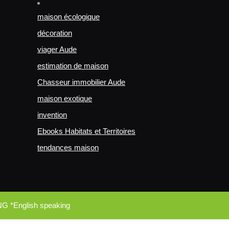
maison écologique
décoration
viager Aude
estimation de maison
Chasseur immobilier Aude
maison exotique
invention
Ebooks Habitats et Territoires
tendances maison
NG *English speaking