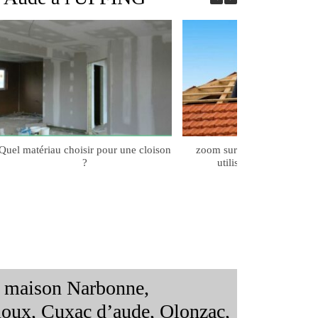
Quel matériau choisir pour une cloison
zoom sur les différents mat
?
utilisés pour les toiture
 maison Narbonne,
oux, Cuxac d’aude, Olonzac,