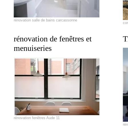
rénovation salle de bains carcassonne
co
rénovation de fenêtres et
T
menuiseries
rénovation fenêtres Aude 11
ré