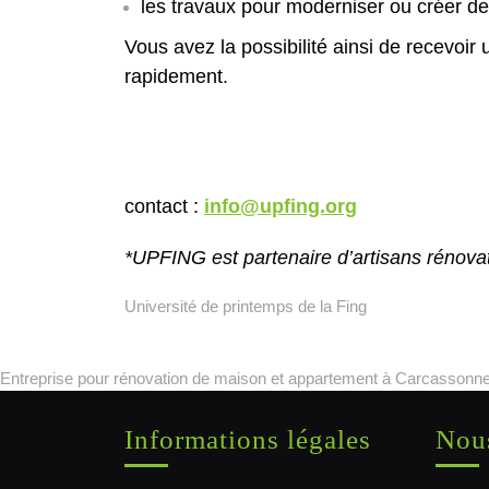
les travaux pour moderniser ou créer d
Vous avez la possibilité ainsi de recevoir 
rapidement.
contact :
info@upfing.org
*UPFING est partenaire d’artisans rénovat
Université de printemps de la Fing
Entreprise pour rénovation de maison et appartement à Carcassonne
Informations légales
Nous