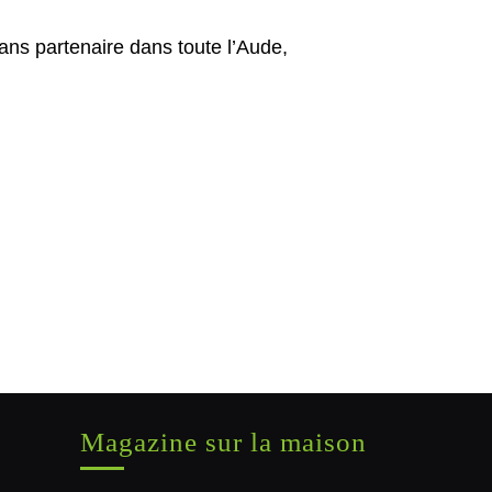
isans partenaire dans toute l’Aude,
Magazine sur la maison