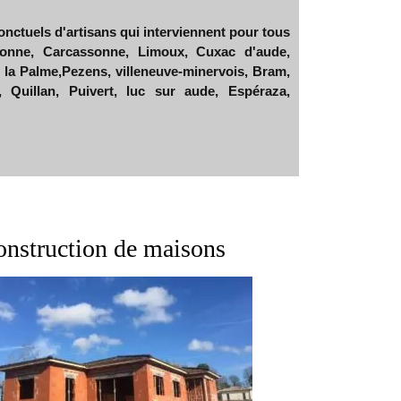
ctuels d'artisans qui interviennent pour tous
bonne, Carcassonne, Limoux, Cuxac d'aude,
la Palme,Pezens, villeneuve-minervois, Bram,
e, Quillan, Puivert, luc sur aude, Espéraza,
onstruction de maisons