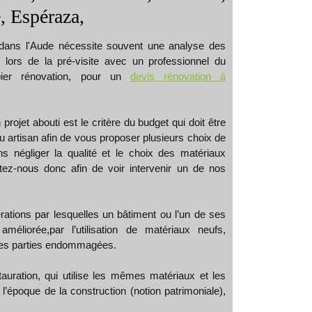
, Espéraza,
 dans l'Aude nécessite souvent une analyse des
s lors de la pré-visite avec un professionnel du
ier rénovation, pour un
devis rénovation à
rojet abouti est le critère du budget qui doit être
u artisan afin de vous proposer plusieurs choix de
ns négliger la qualité et le choix des matériaux
z-nous donc afin de voir intervenir un de nos
rations par lesquelles un bâtiment ou l’un de ses
méliorée,par l’utilisation de matériaux neufs,
es parties endommagées.
stauration, qui utilise les mêmes matériaux et les
’époque de la construction (notion patrimoniale),