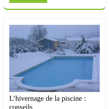
More
L’hivernage de la piscine :
L’hivernage
conseils