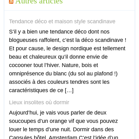
Autres articles
Tendance déco et maison style scandinave
S’il y a bien une tendance déco dont nos
blogueuses raffolent, c’est la déco scandinave !
Et pour cause, le design nordique est tellement
beau et chaleureux qu’il donne envie de
cocooner tout l’hiver. Nature, bois et
omniprésence du blanc (du sol au plafond !)
associés à des couleurs tendres sont les
caractéristiques de ce […]
Lieux insolites où dormir
Aujourd’hui, je vais vous parler de deux
soucoupes d’un orange vif que vous pouvez
louer le temps d’une nuit. Dormir dans des
Capsules hôtel, Amsterdam C’est l’idée d’un