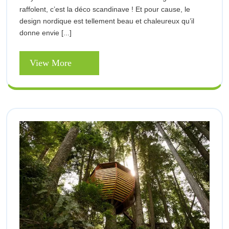
raffolent, c’est la déco scandinave ! Et pour cause, le
Style
design nordique est tellement beau et chaleureux qu’il
Scandinave
donne envie [...]
View
View More
More