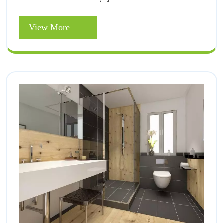
View
View More
More