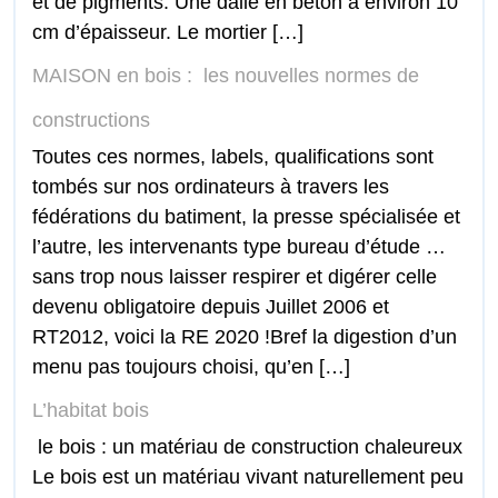
et de pigments. Une dalle en béton a environ 10
cm d’épaisseur. Le mortier […]
MAISON en bois : les nouvelles normes de
constructions
Toutes ces normes, labels, qualifications sont
tombés sur nos ordinateurs à travers les
fédérations du batiment, la presse spécialisée et
l’autre, les intervenants type bureau d’étude …
sans trop nous laisser respirer et digérer celle
devenu obligatoire depuis Juillet 2006 et
RT2012, voici la RE 2020 !Bref la digestion d’un
menu pas toujours choisi, qu’en […]
L’habitat bois
le bois : un matériau de construction chaleureux
Le bois est un matériau vivant naturellement peu