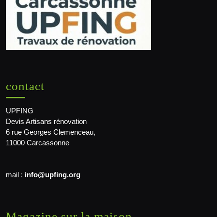
contact
UPFING
Devis Artisans rénovation
6 rue Georges Clemenceau,
11000 Carcassonne
mail :
info@upfing.org
Magazine sur la maison