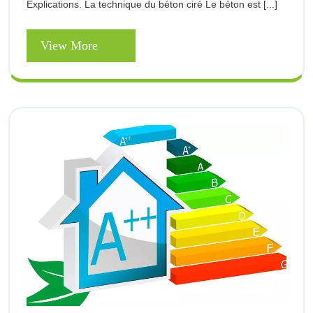
Explications. La technique du béton ciré Le béton est [...]
View
View More
More