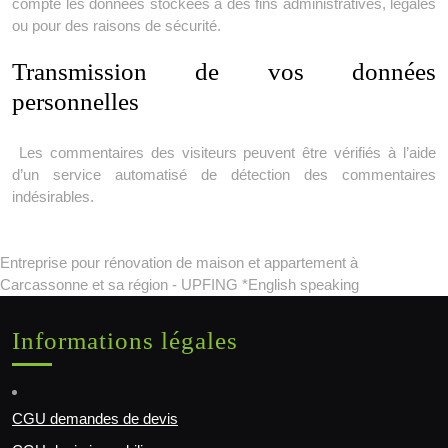
compte les données stockées à des fins administratives, légales
ou pour des raisons de sécurité.
Transmission de vos données
personnelles
Les commentaires des visiteurs peuvent être vérifiés à l’aide
d’un service automatisé de détection des commentaires
indésirables.
Entreprise pour rénovation de maison et appartement à
Carcassonne et sa région - UPFING *English speaking
Informations légales
CGU demandes de devis