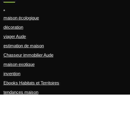
maison écologique
décoration
viager Aude
estimation de maison
Chasseur immobilier Aude
maison exotique
invention
Ebooks Habitats et Territoires
tendances maison
Entreprise pour rénovation de maison et appartement à