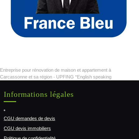
Entreprise pour rénovation de maison et appartement à
Carcassonne et sa région - UPFING *English speaking
Informations légales
CGU demandes de devis
CGU devis immobiliers
Politique de confidentialité