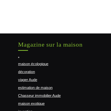
Magazine sur la maison
maison écologique
décoration
viager Aude
estimation de maison
Chasseur immobilier Aude
maison exotique