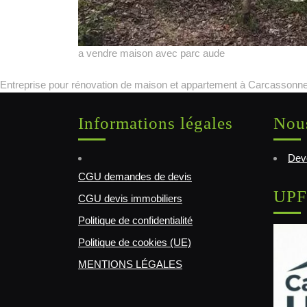
a vendre maison avec parc aude
Entreprise pour rénovation de maison et appartement à Carcassonne
Informations légales
Nous
Deve
CGU demandes de devis
UPF
CGU devis immobiliers
Politique de confidentialité
Politique de cookies (UE)
MENTIONS LÉGALES