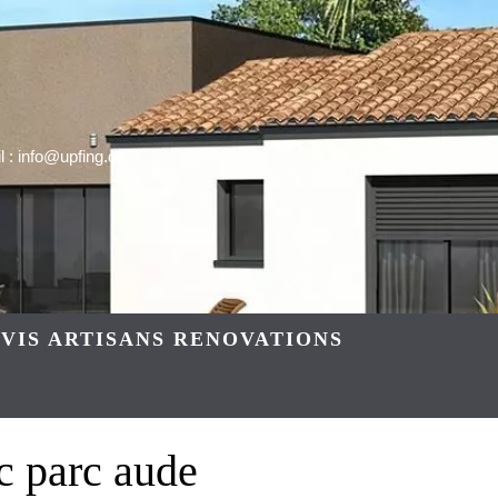
 : info@upfing.org
VIS ARTISANS RENOVATIONS
c parc aude