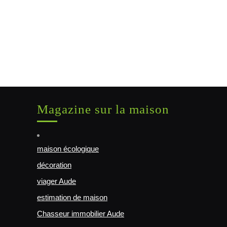
Magazine sur la maison
maison écologique
décoration
viager Aude
estimation de maison
Chasseur immobilier Aude