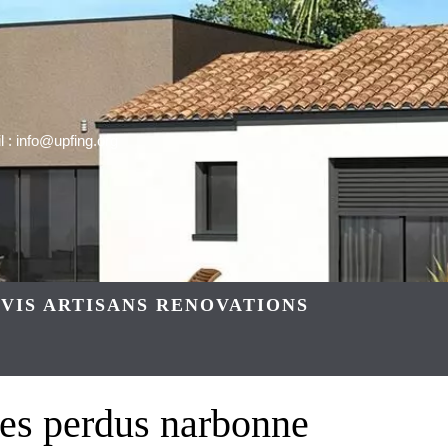
 : info@upfing.org
VIS ARTISANS RENOVATIONS
s perdus narbonne