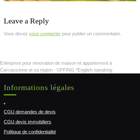
Leave a Reply
Vous devez
vous connecter
pour publier un commentaire.
Entreprise pour rénovation de maison et appartement à
Carcassonne et sa région - UPFING *English speaking
Informations légales
CGU demandes de devis
CGU devis immobiliers
Politique de confidentialité