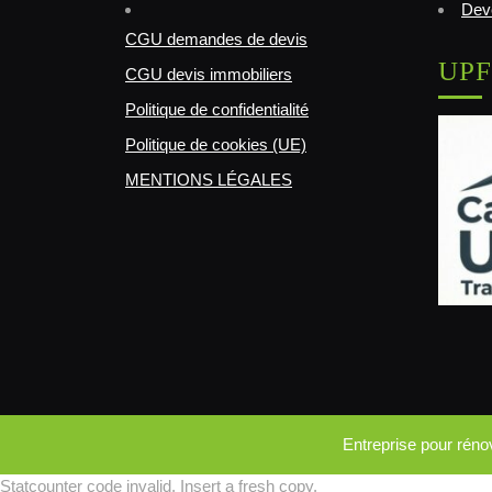
Deve
CGU demandes de devis
UPF
CGU devis immobiliers
Politique de confidentialité
Politique de cookies (UE)
MENTIONS LÉGALES
Entreprise pour rén
Statcounter code invalid. Insert a fresh copy.