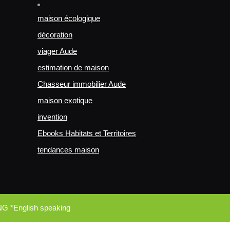
maison écologique
décoration
viager Aude
estimation de maison
Chasseur immobilier Aude
maison exotique
invention
Ebooks Habitats et Territoires
tendances maison
NG *English speaking