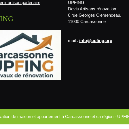
nir artisan partenaire
UPFING
Devis Artisans rénovation
6 rue Georges Clemenceau,
ING
11000 Carcassonne
mail :
info@upfing.org
ovation de maison et appartement à Carcassonne et sa région - UPFI