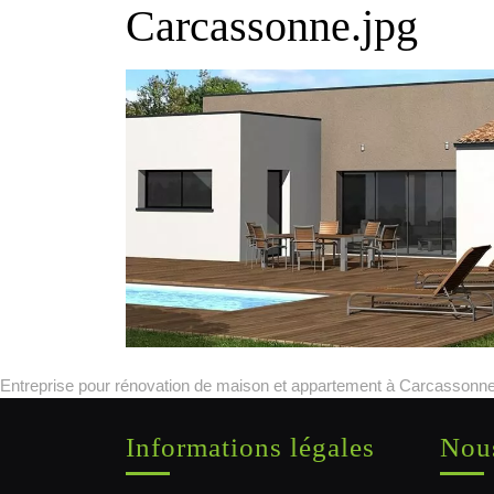
Carcassonne.jpg
Entreprise pour rénovation de maison et appartement à Carcassonne
Informations légales
Nous