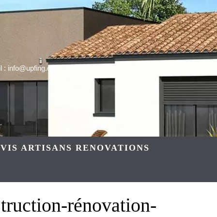
 : info@upfing.org
VIS ARTISANS RENOVATIONS
truction-rénovation-