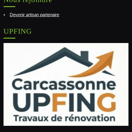
Devenir artisan partenaire
UPFING