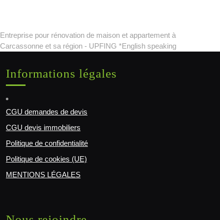
Entreprise pour rénovation de maison et appartement à
Carcassonne et sa région - UPFING *English speaking
Informations légales
CGU demandes de devis
CGU devis immobiliers
Politique de confidentialité
Politique de cookies (UE)
MENTIONS LÉGALES
Nous rejoindre