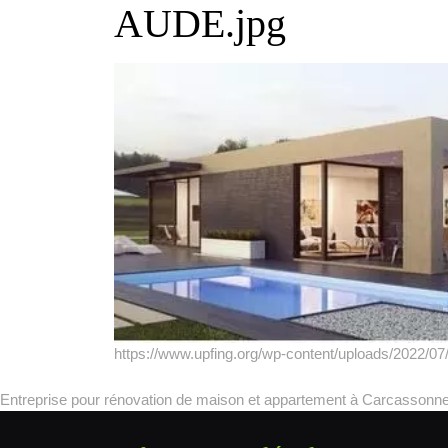
AUDE.jpg
https://www.upfing.org/wp-content/uploads/2022/
Entreprise pour rénovation de maison et appartement à Carcassonne