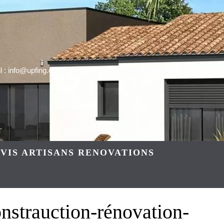
 : info@upfing.org
VIS ARTISANS RENOVATIONS
strauction-rénovation-