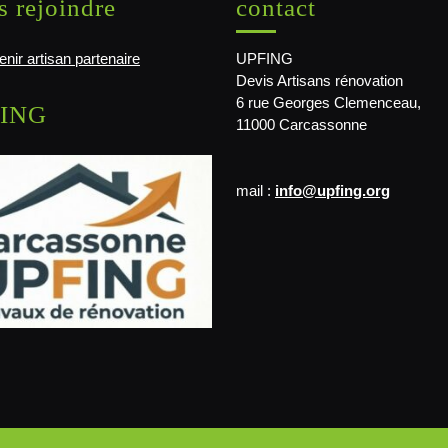
 rejoindre
contact
nir artisan partenaire
UPFING
Devis Artisans rénovation
6 rue Georges Clemenceau,
ING
11000 Carcassonne
mail :
info@upfing.org