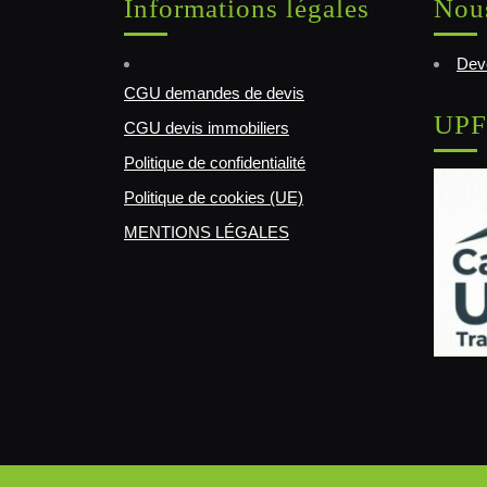
Informations légales
Nous
Deve
CGU demandes de devis
UPF
CGU devis immobiliers
Politique de confidentialité
Politique de cookies (UE)
MENTIONS LÉGALES