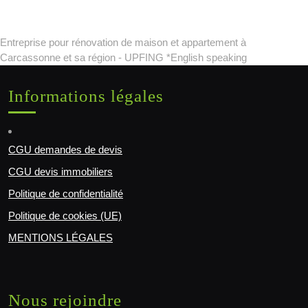
Entreprise pour rénovation de maison et appartement à
Carcassonne et sa région - UPFING *English speaking
Informations légales
CGU demandes de devis
CGU devis immobiliers
Politique de confidentialité
Politique de cookies (UE)
MENTIONS LÉGALES
Nous rejoindre