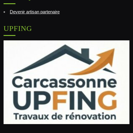
Devenir artisan partenaire
UPFING