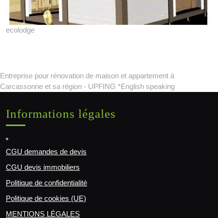
ecolodge
Entreprise pour rénovation de maison et appartement à
Carcassonne et sa région - UPFING *English speaking
Informations légales
CGU demandes de devis
CGU devis immobiliers
Politique de confidentialité
Politique de cookies (UE)
MENTIONS LÉGALES