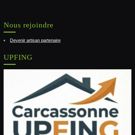
Nous rejoindre
Devenir artisan partenaire
UPFING