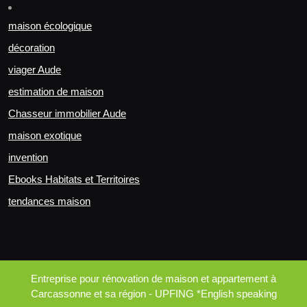
maison écologique
décoration
viager Aude
estimation de maison
Chasseur immobilier Aude
maison exotique
invention
Ebooks Habitats et Territoires
tendances maison
Entreprise pour rénovation de maison et appartement à
Carcassonne et sa région - UPFING *English speaking