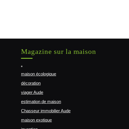
Magazine sur la maison
maison écologique
décoration
viager Aude
estimation de maison
Chasseur immobilier Aude
maison exotique