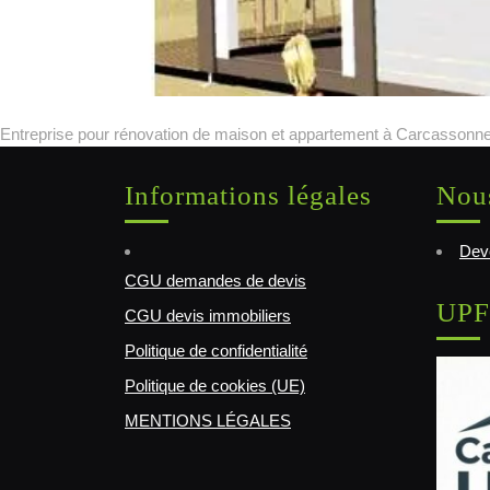
Entreprise pour rénovation de maison et appartement à Carcassonne
Informations légales
Nous
Deve
CGU demandes de devis
UPF
CGU devis immobiliers
Politique de confidentialité
Politique de cookies (UE)
MENTIONS LÉGALES