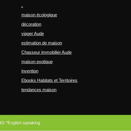
maison écologique
décoration
viager Aude
estimation de maison
Chasseur immobilier Aude
maison exotique
invention
Ebooks Habitats et Territoires
tendances maison
NG *English speaking