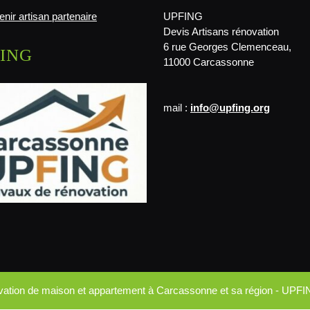
nir artisan partenaire
UPFING
Devis Artisans rénovation
6 rue Georges Clemenceau,
ING
11000 Carcassonne
mail :
info@upfing.org
ovation de maison et appartement à Carcassonne et sa région - UPFI