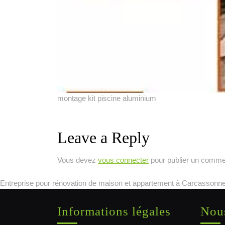
montage kit piscine aluminium
Leave a Reply
Vous devez
vous connecter
pour publier un comme
Entreprise pour rénovation de maison et appartement à Carcassonne
Informations légales
Nous