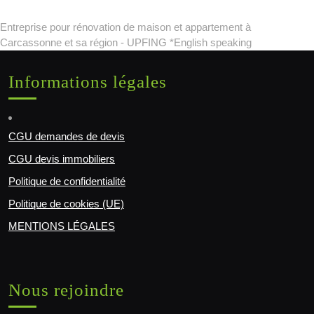
Entreprise pour rénovation de maison et appartement à
Carcassonne et sa région - UPFING *English speaking
Informations légales
CGU demandes de devis
CGU devis immobiliers
Politique de confidentialité
Politique de cookies (UE)
MENTIONS LÉGALES
Nous rejoindre