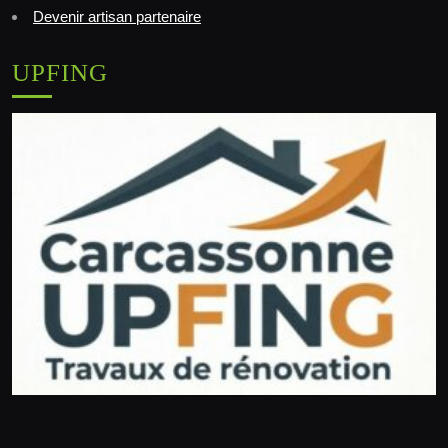
Devenir artisan partenaire
UPFING