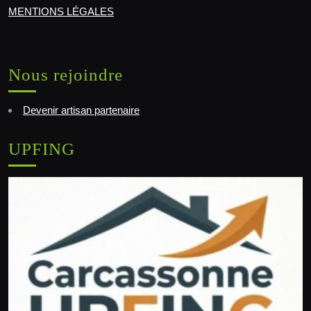
MENTIONS LÉGALES
Nous rejoindre
Devenir artisan partenaire
UPFING