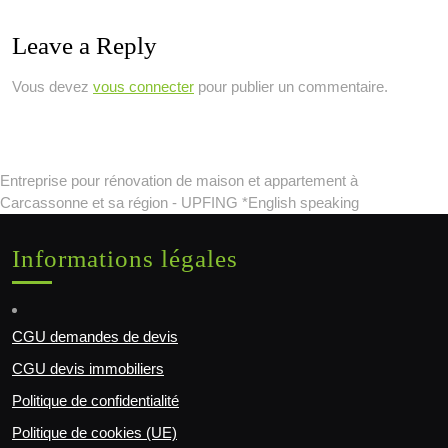
Leave a Reply
Vous devez
vous connecter
pour publier un commentaire.
Entreprise pour rénovation de maison et appartement à
Carcassonne et sa région - UPFING *English speaking
Informations légales
CGU demandes de devis
CGU devis immobiliers
Politique de confidentialité
Politique de cookies (UE)