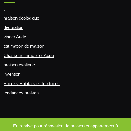
maison écologique
décoration
viager Aude
estimation de maison
Chasseur immobilier Aude
maison exotique
invention
Ebooks Habitats et Territoires
tendances maison
Entreprise pour rénovation de maison et appartement à