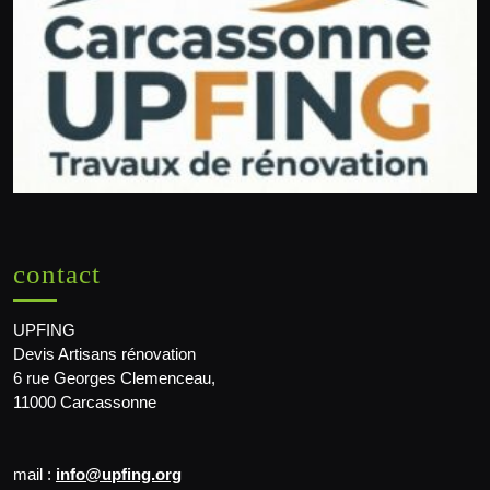
contact
UPFING
Devis Artisans rénovation
6 rue Georges Clemenceau,
11000 Carcassonne
mail :
info@upfing.org