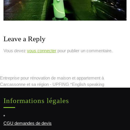
Leave a Reply
Vous devez
vous connecter
pour publier un commentaire.
Entreprise pour rénovation de maison et appartement à
Carcassonne et sa région - UPFING *English speaking
Informations légales
CGU demandes de devis