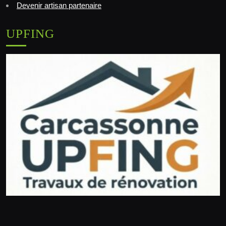
Devenir artisan partenaire
UPFING