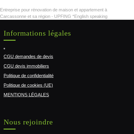
Entreprise pour rénovation de maison et appartement à
Carcassonne et sa région - UPFING *English speaking
Informations légales
CGU demandes de devis
CGU devis immobiliers
Politique de confidentialité
Politique de cookies (UE)
MENTIONS LÉGALES
Nous rejoindre