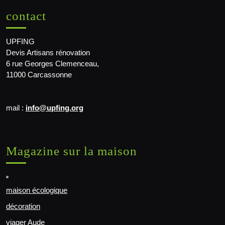
contact
UPFING
Devis Artisans rénovation
6 rue Georges Clemenceau,
11000 Carcassonne
mail :
info@upfing.org
Magazine sur la maison
maison écologique
décoration
viager Aude