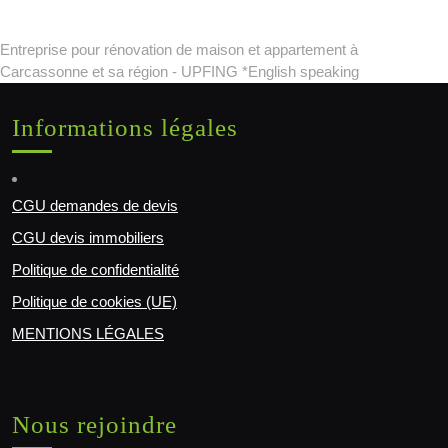
Entreprise pour rénovation de maison et appartement à
Carcassonne et sa région - UPFING *English speaking
Informations légales
CGU demandes de devis
CGU devis immobiliers
Politique de confidentialité
Politique de cookies (UE)
MENTIONS LÉGALES
Nous rejoindre