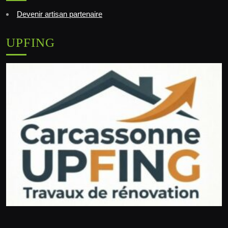
Devenir artisan partenaire
UPFING