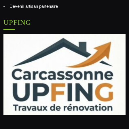
Devenir artisan partenaire
UPFING