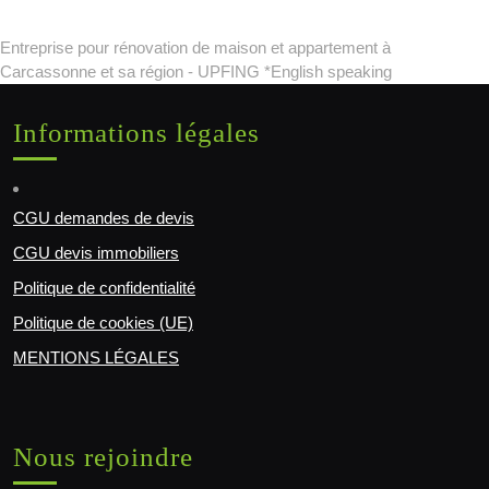
Entreprise pour rénovation de maison et appartement à
Carcassonne et sa région - UPFING *English speaking
Informations légales
CGU demandes de devis
CGU devis immobiliers
Politique de confidentialité
Politique de cookies (UE)
MENTIONS LÉGALES
Nous rejoindre