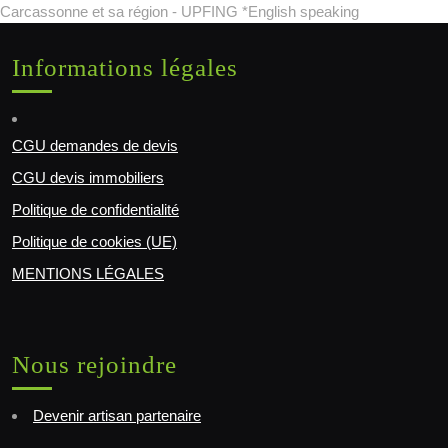
Carcassonne et sa région - UPFING *English speaking
Informations légales
CGU demandes de devis
CGU devis immobiliers
Politique de confidentialité
Politique de cookies (UE)
MENTIONS LÉGALES
Nous rejoindre
Devenir artisan partenaire