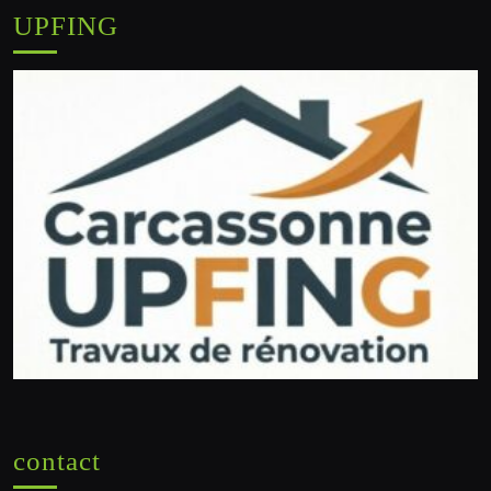
UPFING
contact