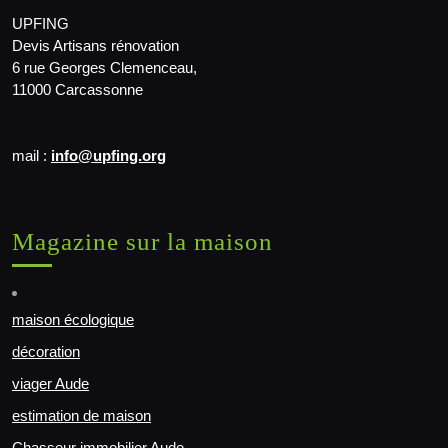
UPFING
Devis Artisans rénovation
6 rue Georges Clemenceau,
11000 Carcassonne
mail :
info@upfing.org
Magazine sur la maison
maison écologique
décoration
viager Aude
estimation de maison
Chasseur immobilier Aude