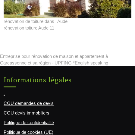
rénovation de toiture dans l’Aude
rénovation toiture Aude 11
Entreprise pour rénovation de maison et appartement à
Carcassonne et sa région - UPFING *English speaking
Informations légales
CGU demandes de devis
CGU devis immobiliers
Politique de confidentialité
Politique de cookies (UE)