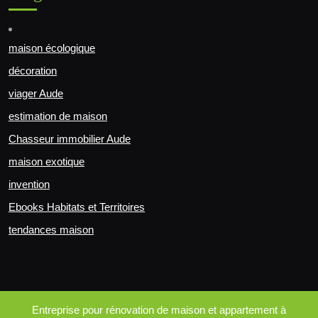
maison écologique
décoration
viager Aude
estimation de maison
Chasseur immobilier Aude
maison exotique
invention
Ebooks Habitats et Territoires
tendances maison
Entreprise pour rénovation de maison et appartement à