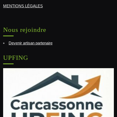
MENTIONS LÉGALES
Nous rejoindre
Devenir artisan partenaire
UPFING