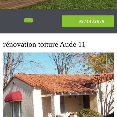
0971
Open
0971432670
Menu
rénovation toiture Aude 11