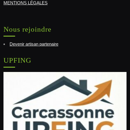
MENTIONS LÉGALES
Nous rejoindre
Devenir artisan partenaire
UPFING