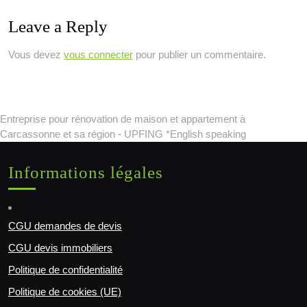
Leave a Reply
Vous devez
vous connecter
pour publier un commentaire.
Entreprise pour rénovation de maison et appartement à
Carcassonne et sa région - UPFING *English speaking
Informations légales
CGU demandes de devis
CGU devis immobiliers
Politique de confidentialité
Politique de cookies (UE)