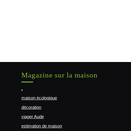
Magazine sur la maison
maison écologique
décoration
viager Aude
estimation de maison