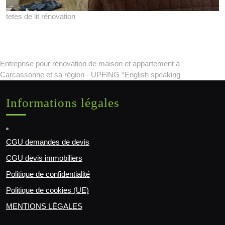
tetes de lit rénovation
Entreprise pour rénovation de maison et appartement à
Carcassonne et sa région - UPFING *English speaking
Informations légales
CGU demandes de devis
CGU devis immobiliers
Politique de confidentialité
Politique de cookies (UE)
MENTIONS LÉGALES