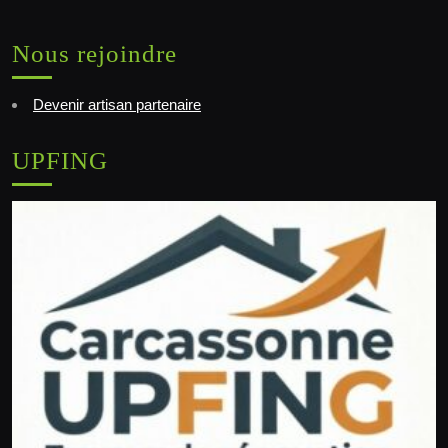
Nous rejoindre
Devenir artisan partenaire
UPFING