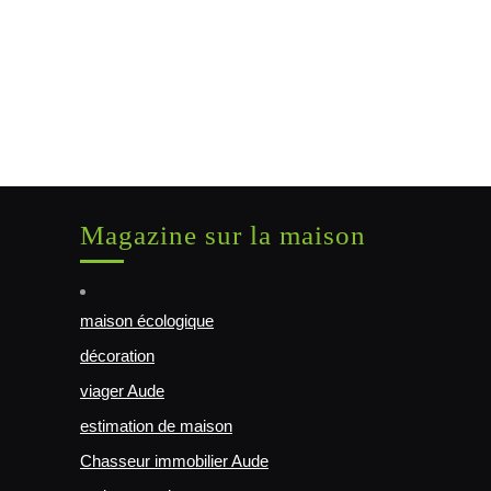
Magazine sur la maison
maison écologique
décoration
viager Aude
estimation de maison
Chasseur immobilier Aude