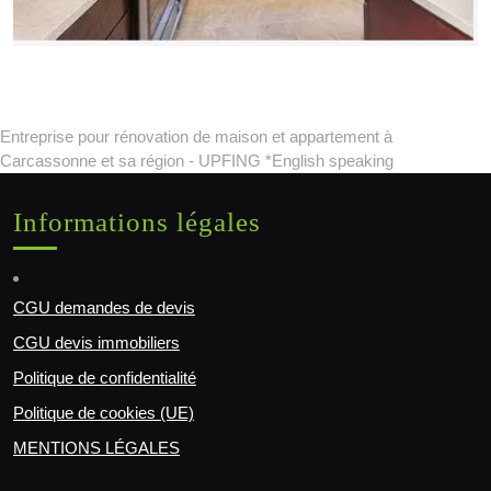
Entreprise pour rénovation de maison et appartement à
Carcassonne et sa région - UPFING *English speaking
Informations légales
CGU demandes de devis
CGU devis immobiliers
Politique de confidentialité
Politique de cookies (UE)
MENTIONS LÉGALES