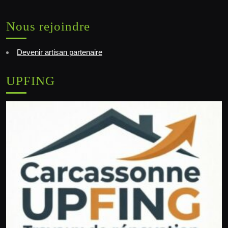
Nous rejoindre
Devenir artisan partenaire
UPFING