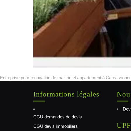
Entreprise pour rénovation de maison et appartement à Carcassonne
Informations légales
Nous
Deve
CGU demandes de devis
UPF
CGU devis immobiliers