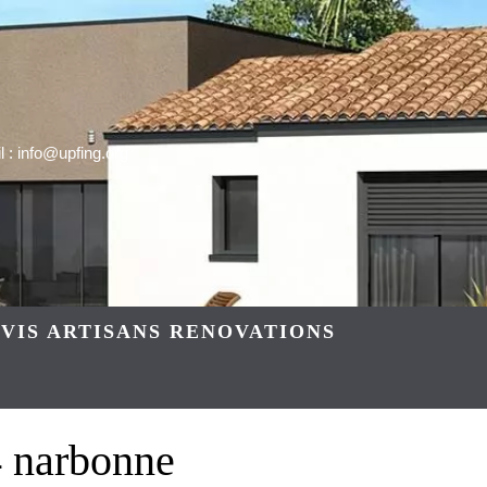
 : info@upfing.org
VIS ARTISANS RENOVATIONS
4 narbonne