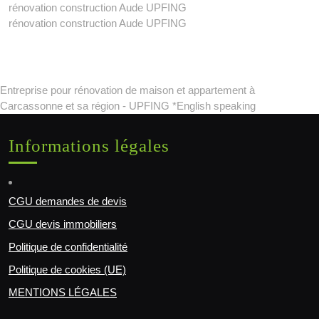
rénovation construction Aude UPFING
rénovation construction Aude UPFING
Entreprise pour rénovation de maison et appartement à
Carcassonne et sa région - UPFING *English speaking
Informations légales
CGU demandes de devis
CGU devis immobiliers
Politique de confidentialité
Politique de cookies (UE)
MENTIONS LÉGALES