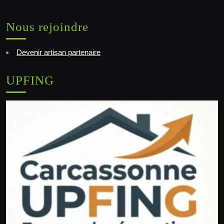
Nous rejoindre
Devenir artisan partenaire
UPFING