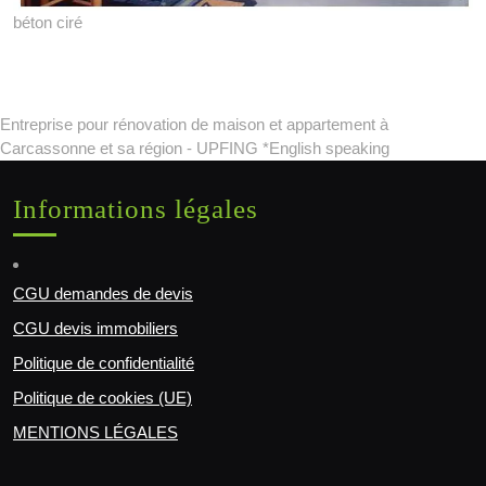
béton ciré
Entreprise pour rénovation de maison et appartement à
Carcassonne et sa région - UPFING *English speaking
Informations légales
CGU demandes de devis
CGU devis immobiliers
Politique de confidentialité
Politique de cookies (UE)
MENTIONS LÉGALES