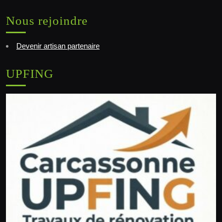
Nous rejoindre
Devenir artisan partenaire
UPFING