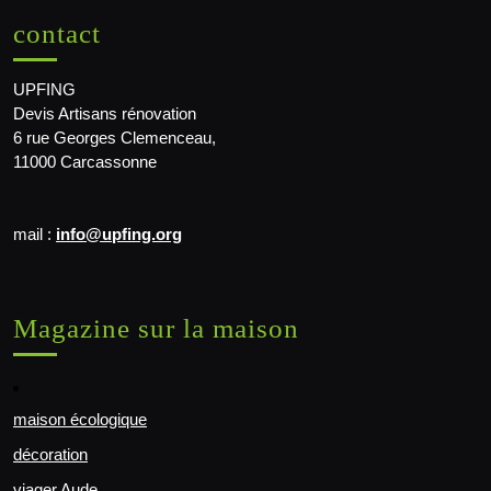
contact
UPFING
Devis Artisans rénovation
6 rue Georges Clemenceau,
11000 Carcassonne
mail :
info@upfing.org
Magazine sur la maison
maison écologique
décoration
viager Aude