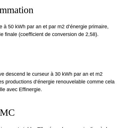
ommation
e à 50 kWh par an et par m2 d’énergie primaire,
e finale (coefficient de conversion de 2,58).
ve descend le curseur à 30 kWh par an et m2
 les productions d’énergie renouvelable comme cela
le avec Effinergie.
 VMC