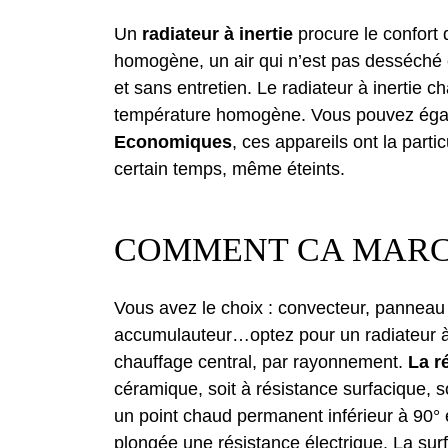
Un
radiateur à inertie
procure le confort
homogène, un air qui n’est pas desséché e
et sans entretien. Le radiateur à inertie c
température homogène. Vous pouvez éga
Economiques
, ces appareils ont la parti
certain temps, même éteints.
COMMENT CA MARC
Vous avez le choix : convecteur, panneau 
accumulauteur…optez pour un radiateur à 
chauffage central, par rayonnement.
La r
céramique, soit à résistance surfacique, s
un point chaud permanent inférieur à 90° e
plongée une résistance électrique. La su