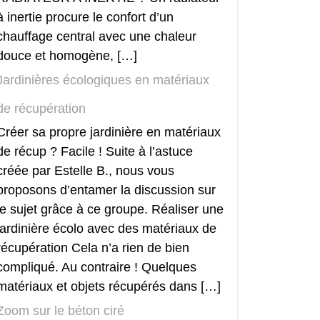
à inertie procure le confort d’un
chauffage central avec une chaleur
douce et homogène, […]
Jardinières écologiques en matériaux
de récupération
Créer sa propre jardinière en matériaux
de récup ? Facile ! Suite à l’astuce
créée par Estelle B., nous vous
proposons d’entamer la discussion sur
le sujet grâce à ce groupe. Réaliser une
jardinière écolo avec des matériaux de
récupération Cela n’a rien de bien
compliqué. Au contraire ! Quelques
matériaux et objets récupérés dans […]
Zoom sur le béton ciré