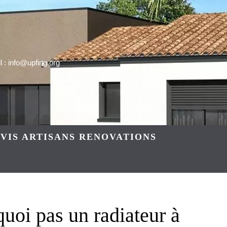
 : info@upfing.org
VIS ARTISANS RENOVATIONS
uoi pas un radiateur à