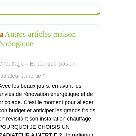
Autres articles maison
écologique
Chauffage – Et pourquoi pas un
radiateur à inertie ?
Avec les beaux jours, en avant les
envies de rénovation énergétique et de
bricolage. C’est le moment pour alléger
son budget et anticiper les grands froids
en revisitant son installation chauffage.
POURQUOI JE CHOISIS UN
RADIATEUR A INERTIE ? Un radiateur