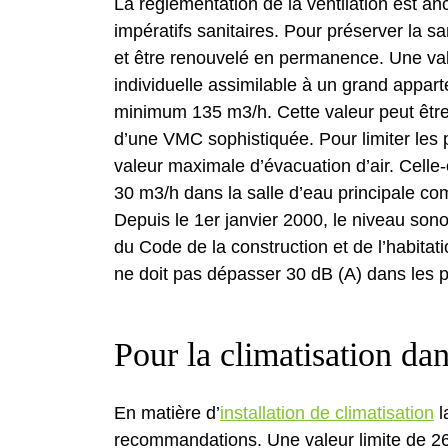
La réglementation de la ventilation est an
impératifs sanitaires. Pour préserver la san
et être renouvelé en permanence. Une val
individuelle assimilable à un grand appar
minimum 135 m3/h. Cette valeur peut êtr
d’une VMC sophistiquée. Pour limiter les 
valeur maximale d’évacuation d’air. Celle
30 m3/h dans la salle d’eau principale com
Depuis le 1er janvier 2000, le niveau sonor
du Code de la construction et de l’habit
ne doit pas dépasser 30 dB (A) dans les p
Pour la climatisation dan
En matière d’
installation de climatisation
l
recommandations. Une valeur limite de 26