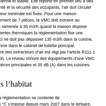
cienne et stable. Elle répond en premier lieu à des
té et la sécurité des occupants, l’air doit circuler
eur minimale est fixée. Pour une maison
tement de 7 pièces, la VMC doit extraire au
e ramenée à 35 m3/h quand la maison dispose
pertes thermiques la réglementation fixe une
-ci ne doit pas dépasser 135 m3/h dans la cuisine,
me dans le cabinet de toilette principal.
e des extracteurs d’air est régi par l’article R111-1
ation. Le niveau sonore des équipements d’une VMC
ièces principales et 35 dB (A) dans les cuisines.
s l’habitat
a réglementation se contente de
 °C s’impose depuis mars 2007 dans le tertiaire.