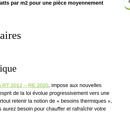
 Watts par m2 pour une pièce moyennement
aires
ique
la RT 2012 – RE 2020
, impose aux nouvelles
esprit de la loi évolue progressivement vers une
rtout retenir la notion de « besoins thermiques »,
s aurez besoin pour chauffer et rafraîchir votre