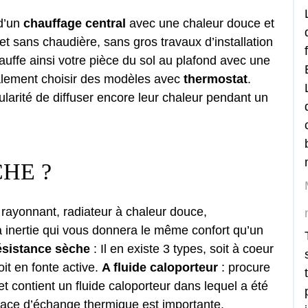
 d’un
chauffage central
avec une chaleur douce et
t sans chaudière, sans gros travaux d’installation
hauffe ainsi votre pièce du sol au plafond avec une
lement choisir des modèles avec
thermostat
.
cularité de diffuser encore leur chaleur pendant un
HE ?
rayonnant, radiateur à chaleur douce,
inertie qui vous donnera le même confort qu’un
ésistance sèche
: Il en existe 3 types, soit à coeur
oit en fonte active.
A fluide caloporteur
: procure
t contient un fluide caloporteur dans lequel a été
rface d’échange thermique est importante.