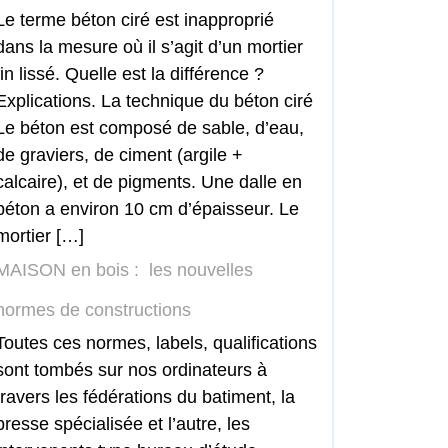
Le terme béton ciré est inapproprié
dans la mesure où il s’agit d’un mortier
fin lissé. Quelle est la différence ?
Explications. La technique du béton ciré
Le béton est composé de sable, d’eau,
de graviers, de ciment (argile +
calcaire), et de pigments. Une dalle en
béton a environ 10 cm d’épaisseur. Le
mortier […]
MAISON en bois : les nouvelles
normes de constructions
Toutes ces normes, labels, qualifications
sont tombés sur nos ordinateurs à
travers les fédérations du batiment, la
presse spécialisée et l’autre, les