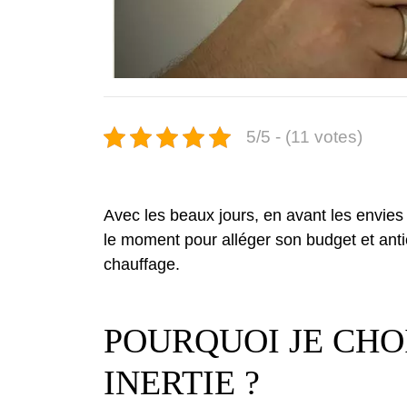
5/5 - (11 votes)
Avec les beaux jours, en avant les envie
le moment pour alléger son budget et antici
chauffage.
POURQUOI JE CHO
INERTIE ?