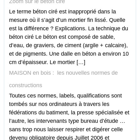
Zoom sur le béton ciré
Le terme béton ciré est inapproprié dans la
mesure où il s’agit d’un mortier fin lissé. Quelle
est la différence ? Explications. La technique du
béton ciré Le béton est composé de sable,
d’eau, de graviers, de ciment (argile + calcaire),
et de pigments. Une dalle en béton a environ 10
cm d’épaisseur. Le mortier […]
MAISON en bois : les nouvelles normes de
constructions
Toutes ces normes, labels, qualifications sont
tombés sur nos ordinateurs à travers les
fédérations du batiment, la presse spécialisée et
l’autre, les intervenants type bureau d’étude …
sans trop nous laisser respirer et digérer celle
devenu obligatoire depuis Juillet 2006 et