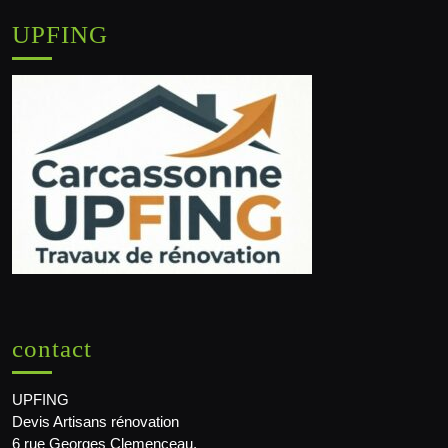
UPFING
contact
UPFING
Devis Artisans rénovation
6 rue Georges Clemenceau,