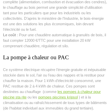
complète (alimentation, combustion et évacuation des cendres),
le chauffage au bois permet une grande simplicité d’utilisation
tant pour les particuliers que pour les industriels ou les
collectivités. D’après le ministère de l’Industrie, le bois-énergie
est une des solutions les plus économiques, loin devant
l’électricité ou le fuel.
Le coût
: Pour une chaudière automatique à granulés de bois, il
faut compter 12000 €/TTC pour une installation 20 kW
comprenant chaudière, régulation et silo.
La pompe à chaleur ou PAC
Ce système électrique récupère l’énergie gratuite et inépuisable
stockée dans le sol, l’air ou l’eau des nappes et la restitue pour
chauffer la maison. Pour 1 kWh d’électricité consommé, une
PAC restitue de 2 à 4 kWh de chaleur. Ces pompes sont
destinées au chauffage (comme
les pompes à chaleur pour
piscine sta rite
ou les
pompes piscines kripsol
) et à la
climatisation ou au rafraîchissement de tous types de bâtiments
(de l’habitat individuel aux immeubles du grand tertiaire).