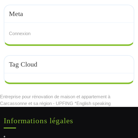
Meta
Connexion
Tag Cloud
Entreprise pour rénovation de maison et appartement à
Carcassonne et sa région - UPFING *English speaking
Informations légales