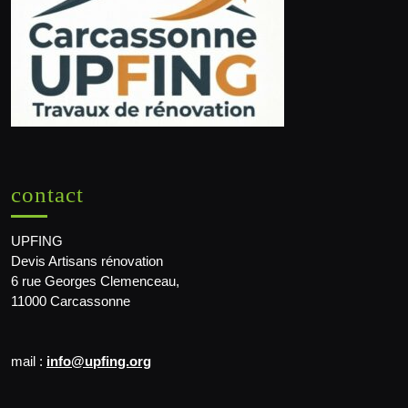
contact
UPFING
Devis Artisans rénovation
6 rue Georges Clemenceau,
11000 Carcassonne
mail :
info@upfing.org