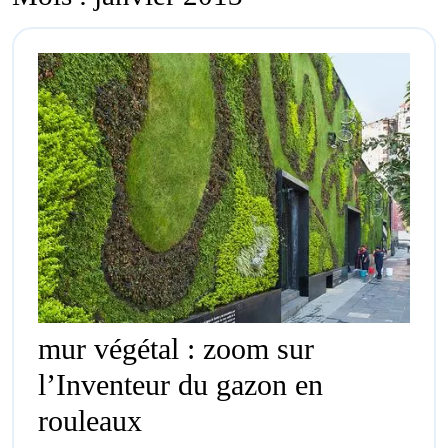
mur végétal : zoom sur
l’Inventeur du gazon en
mur
rouleaux