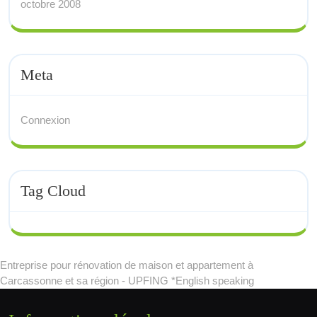
octobre 2008
Meta
Connexion
Tag Cloud
Entreprise pour rénovation de maison et appartement à
Carcassonne et sa région - UPFING *English speaking