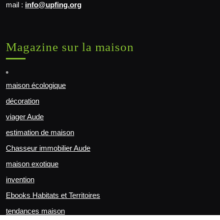
mail :
info@upfing.org
Magazine sur la maison
maison écologique
décoration
viager Aude
estimation de maison
Chasseur immobilier Aude
maison exotique
invention
Ebooks Habitats et Territoires
tendances maison