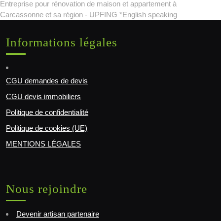
Entreprise pour rénovation de maison et appartement à
Carcassonne et sa région - UPFING *English speaking
Informations légales
CGU demandes de devis
CGU devis immobiliers
Politique de confidentialité
Politique de cookies (UE)
MENTIONS LÉGALES
Nous rejoindre
Devenir artisan partenaire