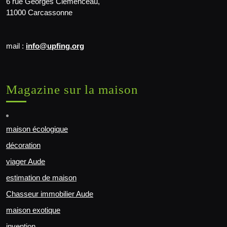
6 rue Georges Clemenceau,
11000 Carcassonne
mail :
info@upfing.org
Magazine sur la maison
maison écologique
décoration
viager Aude
estimation de maison
Chasseur immobilier Aude
maison exotique
invention