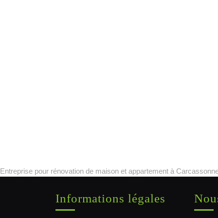
Entreprise pour rénovation de maison et appartement à Carcassonne
Informations légales
Nous