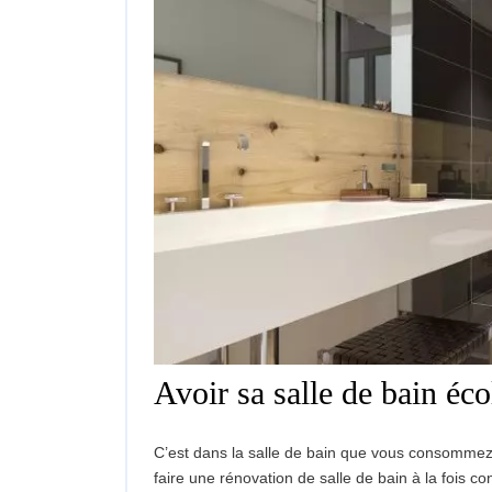
Avoir sa salle de bain éco
C’est dans la salle de bain que vous consommez le plus d’eau et d’électricité. Il est cependant possible de
faire une rénovation de salle de bain à la fois conf