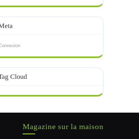
Meta
Connexion
Tag Cloud
Magazine sur la maison