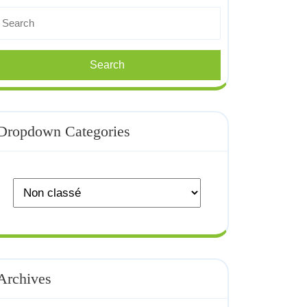
earch
r:
Dropdown Categories
Archives