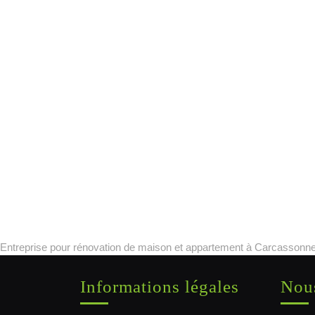
Entreprise pour rénovation de maison et appartement à Carcassonne
Informations légales
Nous