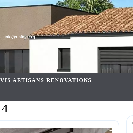
 : info@upfing.org
VIS ARTISANS RENOVATIONS
14