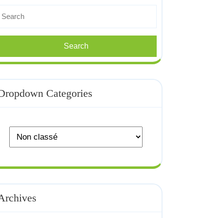
earch
r:
Dropdown Categories
Archives