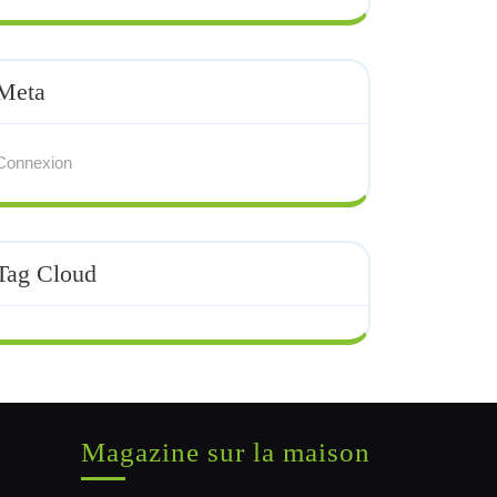
Meta
Connexion
Tag Cloud
Magazine sur la maison