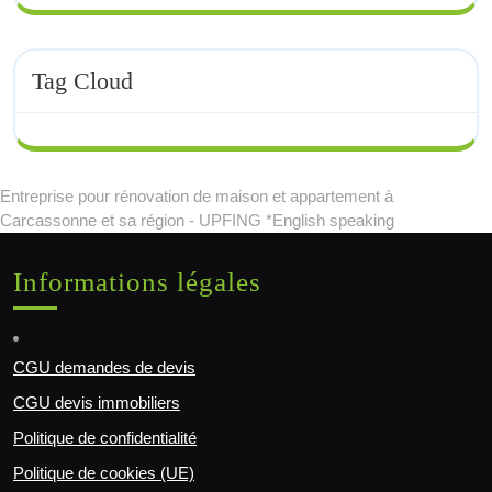
Tag Cloud
Entreprise pour rénovation de maison et appartement à
Carcassonne et sa région - UPFING *English speaking
Informations légales
CGU demandes de devis
CGU devis immobiliers
Politique de confidentialité
Politique de cookies (UE)