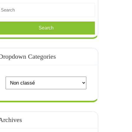
earch
r:
Dropdown Categories
Archives