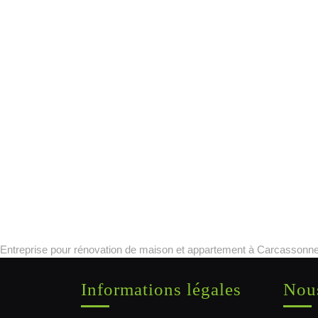
Entreprise pour rénovation de maison et appartement à Carcassonne
Informations légales
Nous