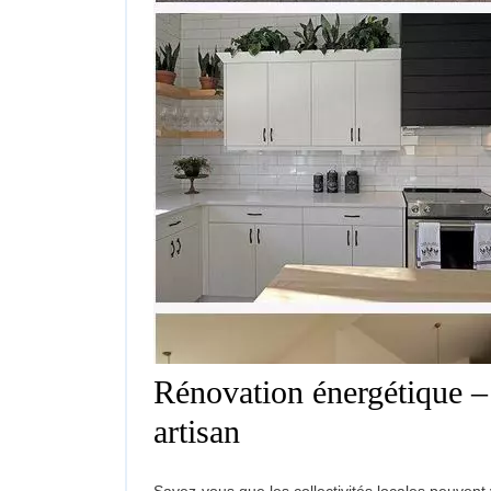
Rénovation énergétique – l
Rénovation
artisan
énergétique