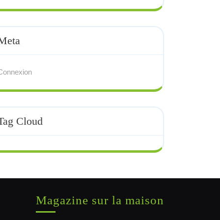
Meta
Connexion
Tag Cloud
Magazine sur la maison