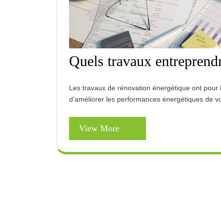
Quels travaux entreprendr
Les travaux de rénovation énergétique ont pour but de réduire vos factures de chauffage et d’électricité et
d’améliorer les performances énergétiques de votre
View
View More
More