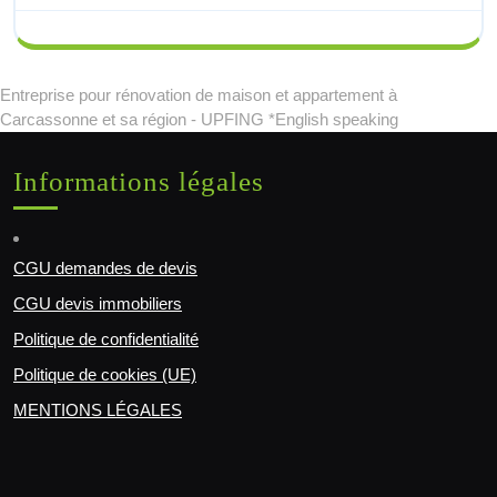
Entreprise pour rénovation de maison et appartement à
Carcassonne et sa région - UPFING *English speaking
Informations légales
CGU demandes de devis
CGU devis immobiliers
Politique de confidentialité
Politique de cookies (UE)
MENTIONS LÉGALES