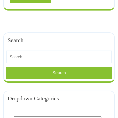
More
Narbon
Search
Search
for:
Dropdown Categories