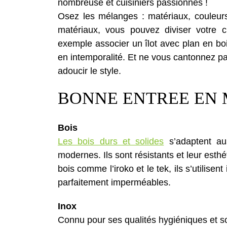
nombreuse et cuisiniers passionnés !
Osez les mélanges : matériaux, couleurs
matériaux, vous pouvez diviser votre 
exemple associer un îlot avec plan en boi
en intemporalité. Et ne vous cantonnez pa
adoucir le style.
BONNE ENTREE EN
Bois
Les bois durs et solides
s’adaptent aus
modernes. Ils sont résistants et leur est
bois comme l’iroko et le tek, ils s’utilisen
parfaitement imperméables.
Inox
Connu pour ses qualités hygiéniques et son