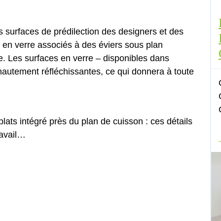
s surfaces de prédilection des designers et des
il en verre associés à des éviers sous plan
e. Les surfaces en verre – disponibles dans
 hautement réfléchissantes, ce qui donnera à toute
plats intégré près du plan de cuisson : ces détails
ravail…