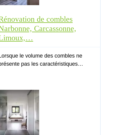
Rénovation de combles
Narbonne, Carcassonne,
Limoux,…
Lorsque le volume des combles ne
présente pas les caractéristiques…