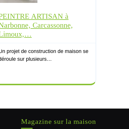
PEINTRE ARTISAN à
Narbonne, Carcassonne,
Limoux,…
Un projet de construction de maison se
déroule sur plusieurs…
Magazine sur la maison