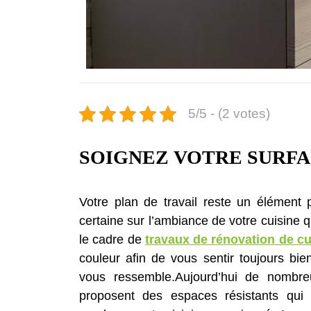
5/5 - (2 votes)
SOIGNEZ VOTRE SURFA
Votre plan de travail reste un élément p
certaine sur l’ambiance de votre cuisine q
le cadre de
travaux de rénovation de cu
couleur afin de vous sentir toujours bi
vous ressemble.Aujourd’hui de nombr
proposent des espaces résistants qui d