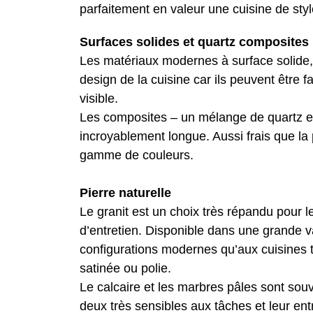
parfaitement en valeur une cuisine de style
Surfaces solides et quartz composites
Les matériaux modernes à surface solide,
design de la cuisine car ils peuvent être 
visible.
Les composites – un mélange de quartz et
incroyablement longue. Aussi frais que la p
gamme de couleurs.
Pierre naturelle
Le granit est un choix très répandu pour le
d’entretien. Disponible dans une grande va
configurations modernes qu’aux cuisines tra
satinée ou polie.
Le calcaire et les marbres pâles sont souv
deux très sensibles aux tâches et leur ent