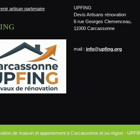
UPFING
enir artisan partenaire
Devis Artisans rénovation
6 rue Georges Clemenceau,
ING
11000 Carcassonne
mail :
info@upfing.org
ovation de maison et appartement à Carcassonne et sa région - UPFI