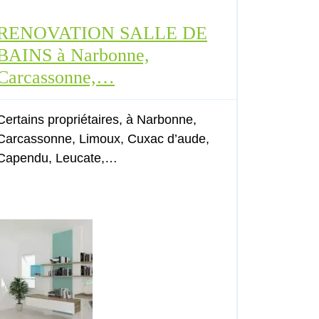
RENOVATION SALLE DE
BAINS à Narbonne,
Carcassonne,…
Certains propriétaires, à Narbonne,
Carcassonne, Limoux, Cuxac d’aude,
Capendu, Leucate,…