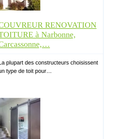
COUVREUR RENOVATION
TOITURE à Narbonne,
Carcassonne,…
La plupart des constructeurs choisissent
un type de toit pour…