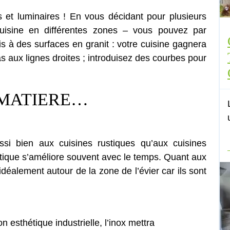
 et luminaires ! En vous décidant pour plusieurs
cuisine en différentes zones – vous pouvez par
s à des surfaces en granit : votre cuisine gagnera
s aux lignes droites ; introduisez des courbes pour
 MATIERE…
si bien aux cuisines rustiques qu’aux cuisines
hétique s’améliore souvent avec le temps. Quant aux
t idéalement autour de la zone de l’évier car ils sont
 esthétique industrielle, l’inox mettra