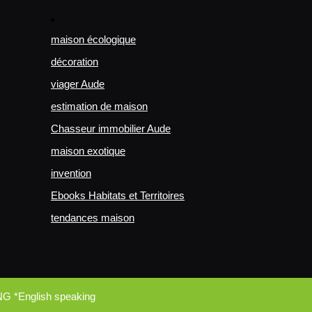
maison écologique
décoration
viager Aude
estimation de maison
Chasseur immobilier Aude
maison exotique
invention
Ebooks Habitats et Territoires
tendances maison
NG *English speaking