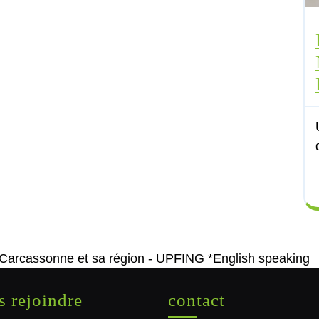
 Carcassonne et sa région - UPFING *English speaking
 rejoindre
contact