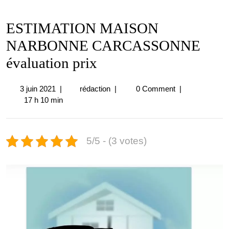
ESTIMATION MAISON
NARBONNE CARCASSONNE
évaluation prix
3
ESTIMATION
3 juin 2021
|
rédaction
|
0 Comment
|
juin
MAISON
17 h 10 min
2021
NARBONNE
CARCASSONNE
évaluation
5/5 - (3 votes)
prix