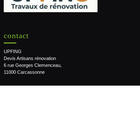
contact
UPFING
Devis Artisans rénovation
6 rue Georges Clemenceau,
11000 Carcassonne
mail :
info@upfing.org
Magazine sur la maison