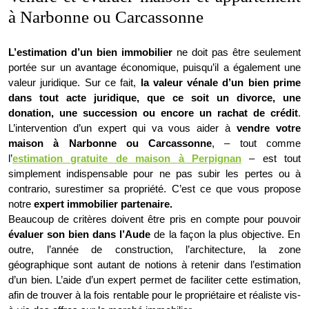
à Narbonne ou Carcassonne
L’estimation d’un bien immobilier
ne doit pas être seulement
portée sur un avantage économique, puisqu’il a également une
valeur juridique. Sur ce fait,
la valeur vénale d’un bien prime
dans tout acte juridique, que ce soit un divorce, une
donation, une succession ou encore un rachat de crédit
.
L’intervention d’un expert qui va vous aider à
vendre votre
maison à Narbonne ou Carcassonne
, – tout comme
l’
estimation gratuite de maison à Perpignan
– est tout
simplement indispensable pour ne pas subir les pertes ou à
contrario, surestimer sa propriété. C’est ce que vous propose
notre
expert immobilier partenaire.
Beaucoup de critères doivent être pris en compte pour pouvoir
évaluer son bien dans l’Aude
de la façon la plus objective. En
outre, l’année de construction, l’architecture, la zone
géographique sont autant de notions à retenir dans l’estimation
d’un bien. L’aide d’un expert permet de faciliter cette estimation,
afin de trouver à la fois rentable pour le propriétaire et réaliste vis-