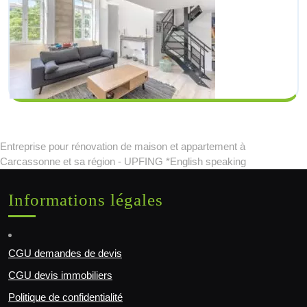
Entreprise pour rénovation de maison et appartement à
Carcassonne et sa région - UPFING *English speaking
Informations légales
CGU demandes de devis
CGU devis immobiliers
Politique de confidentialité