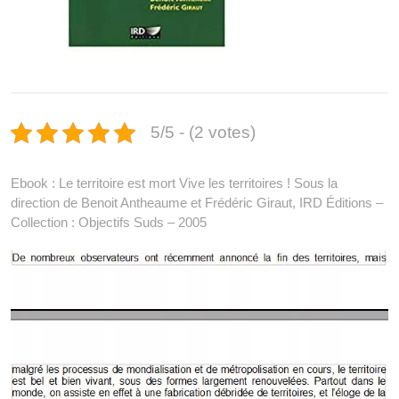
5/5 - (2 votes)
Ebook : Le territoire est mort Vive les territoires ! Sous la
direction de Benoit Antheaume et Frédéric Giraut, IRD Éditions –
Collection : Objectifs Suds – 2005