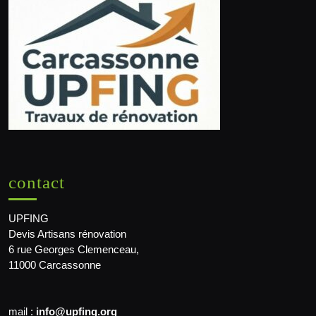
contact
UPFING
Devis Artisans rénovation
6 rue Georges Clemenceau,
11000 Carcassonne
mail :
info@upfing.org