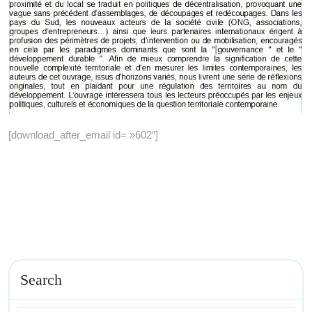
[download_after_email id= »602″]
Search