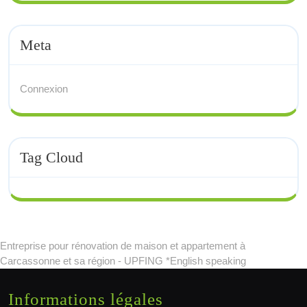
Meta
Connexion
Tag Cloud
Entreprise pour rénovation de maison et appartement à
Carcassonne et sa région - UPFING *English speaking
Informations légales