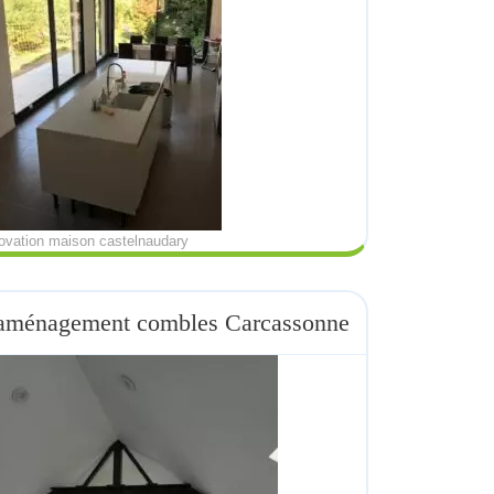
ovation maison castelnaudary
aménagement combles Carcassonne