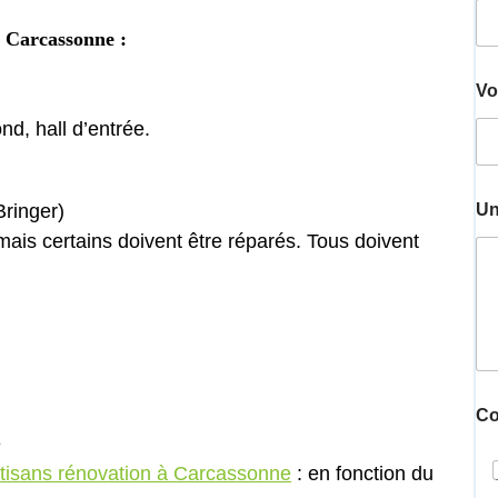
Carcassonne :
Vo
nd, hall d’entrée.
ringer)
Un
mais certains doivent être réparés. Tous doivent
Co
e
rtisans rénovation à Carcassonne
: en fonction du