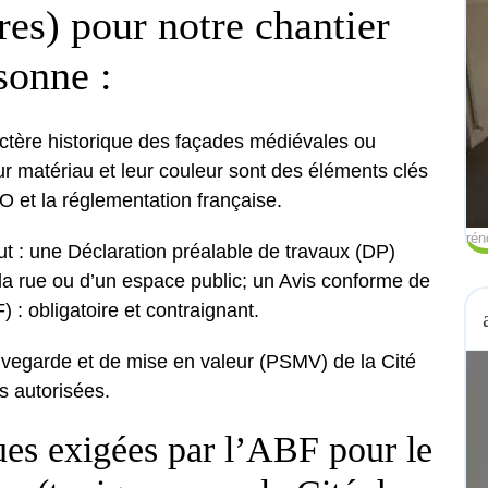
res) pour notre chantier
sonne :
actère historique des façades médiévales ou
ur matériau et leur couleur sont des éléments clés
 et la réglementation française.
rén
t : une Déclaration préalable de travaux (DP)
e la rue ou d’un espace public; un Avis conforme de
 : obligatoire et contraignant.
vegarde et de mise en valeur (PSMV) de la Cité
s autorisées.
ues exigées par l’ABF pour le