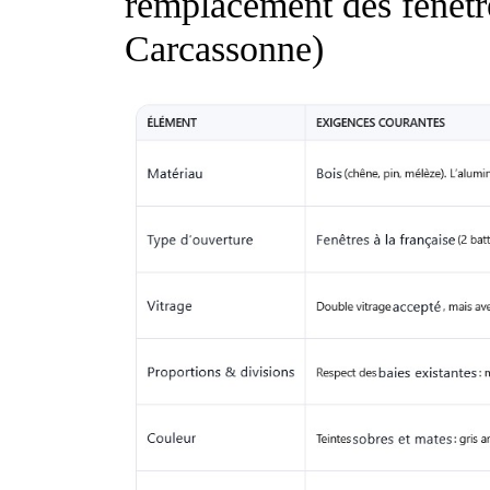
remplacement des fenêtre
Carcassonne)