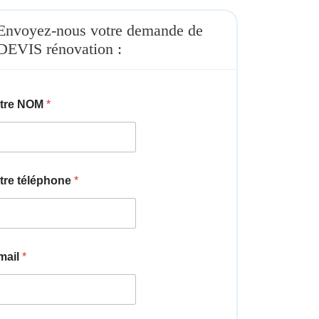
Envoyez-nous votre demande de
DEVIS rénovation :
tre NOM
*
tre téléphone
*
mail
*