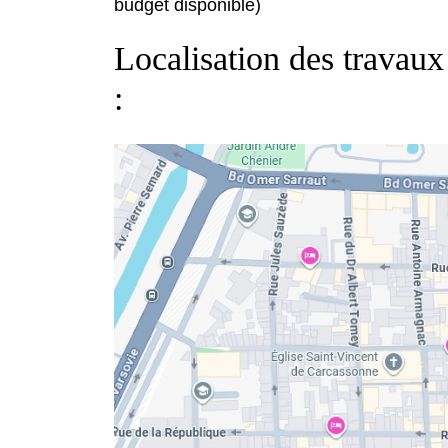
budget disponible)
Localisation des travau
: