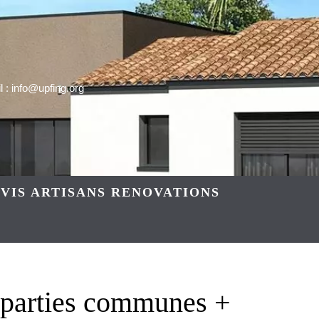
 : info@upfing.org
VIS ARTISANS RENOVATIONS
n parties communes +