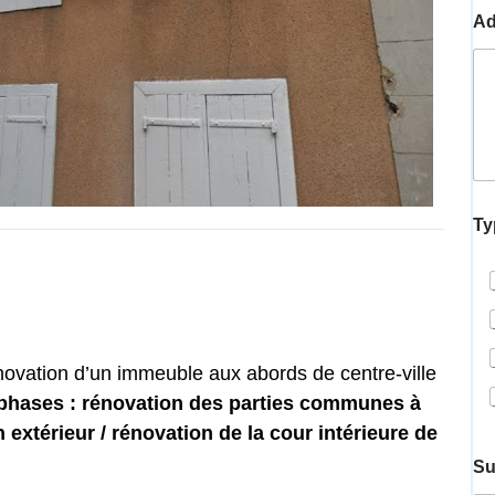
Ad
Ty
novation d’un immeuble aux abords de centre-ville
phases : rénovation des parties communes à
n extérieur / rénovation de la cour intérieure de
Su