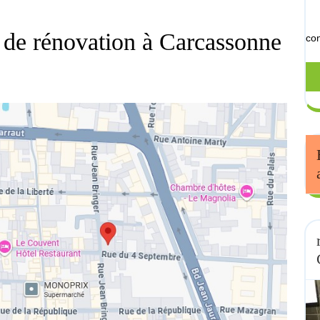
x de rénovation à Carcassonne
con