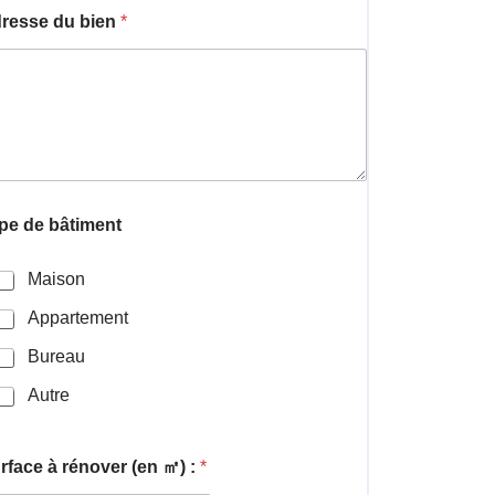
resse du bien
*
pe de bâtiment
Maison
Appartement
Bureau
Autre
rface à rénover (en ㎡) :
*