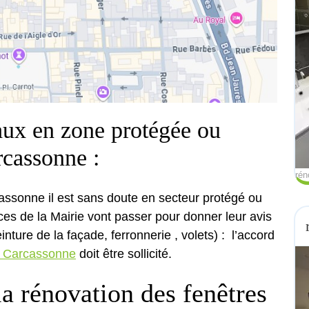
aux en zone protégée ou
rcassonne :
rén
ssonne il est sans doute en secteur protégé ou
ices de la Mairie vont passer pour donner leur avis
inture de la façade, ferronnerie , volets) : l’accord
 à Carcassonne
doit être sollicité.
a rénovation des fenêtres