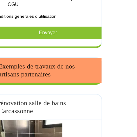
CGU
ditions générales d’utilisation
Envoyer
Exemples de travaux de nos
artisans partenaires
rénovation salle de bains
Carcassonne