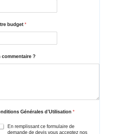
tre budget
*
 commentaire ?
nditions Générales d’Utilisation
*
En remplissant ce formulaire de
demande de devis vous acceptez nos