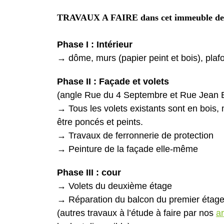
TRAVAUX A FAIRE dans cet immeuble de 
Phase I : Intérieur
→ dôme, murs (papier peint et bois), plafo
Phase II : Façade et volets
(angle Rue du 4 Septembre et Rue Jean B
→ Tous les volets existants sont en bois, 
être poncés et peints.
→ Travaux de ferronnerie de protection
→ Peinture de la façade elle-même
Phase III : cour
→ Volets du deuxième étage
→ Réparation du balcon du premier étag
(autres travaux à l’étude à faire par nos
a