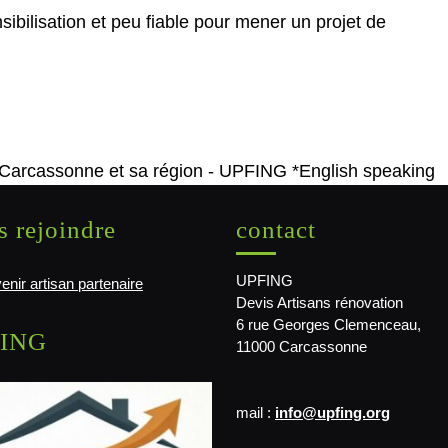
sibilisation et peu fiable pour mener un projet de
 Carcassonne et sa région - UPFING *English speaking
 rejoindre
contact
UPFING
enir artisan partenaire
Devis Artisans rénovation
6 rue Georges Clemenceau,
ING
11000 Carcassonne
mail :
info@upfing.org