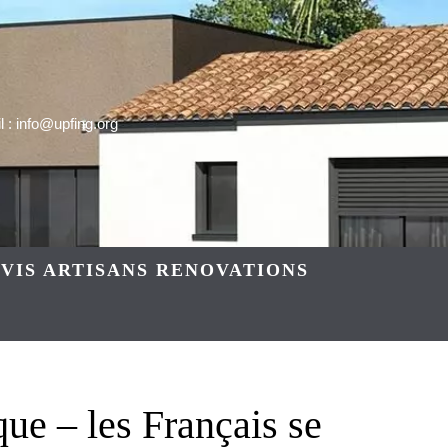
 : info@upfing.org
VIS ARTISANS RENOVATIONS
ue – les Français se