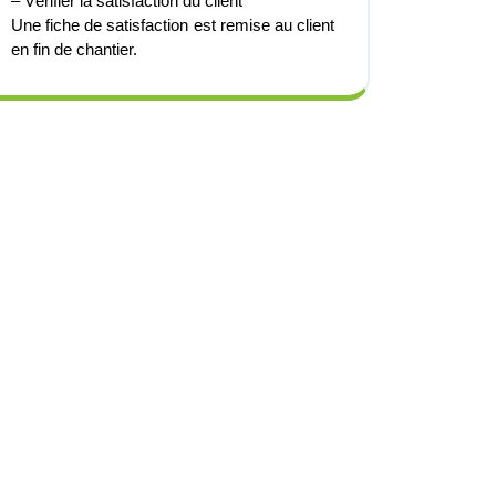
– Vérifier la satisfaction du client
Une fiche de satisfaction est remise au client
en fin de chantier.