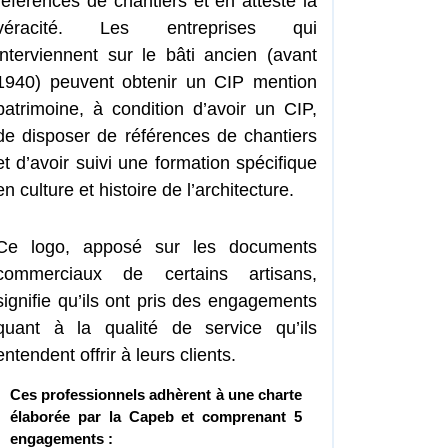
références de chantiers et en atteste la
véracité. Les entreprises qui
interviennent sur le bâti ancien (avant
1940) peuvent obtenir un CIP mention
patrimoine, à condition d’avoir un CIP,
de disposer de références de chantiers
et d’avoir suivi une formation spécifique
en culture et histoire de l’architecture.
Ce logo, apposé sur les documents
commerciaux de certains artisans,
signifie qu’ils ont pris des engagements
quant à la qualité de service qu’ils
entendent offrir à leurs clients.
Ces professionnels adhèrent à une charte
élaborée par la Capeb et comprenant 5
engagements :