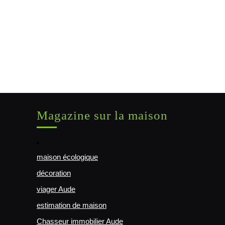
Magazine sur la maison
maison écologique
décoration
viager Aude
estimation de maison
Chasseur immobilier Aude