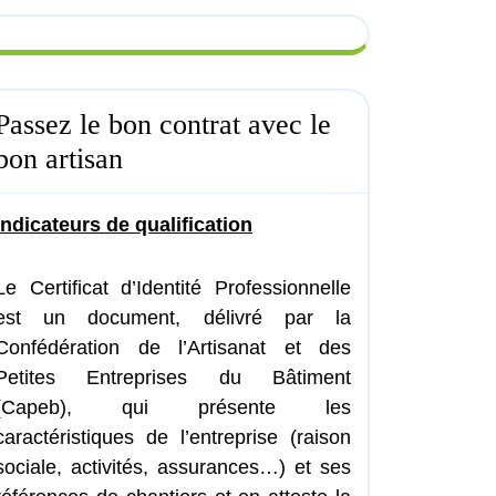
Passez le bon contrat avec le
bon artisan
Indicateurs de qualification
Le Certificat d’Identité Professionnelle
est un document, délivré par la
Confédération de l’Artisanat et des
Petites Entreprises du Bâtiment
(Capeb), qui présente les
caractéristiques de l’entreprise (raison
sociale, activités, assurances…) et ses