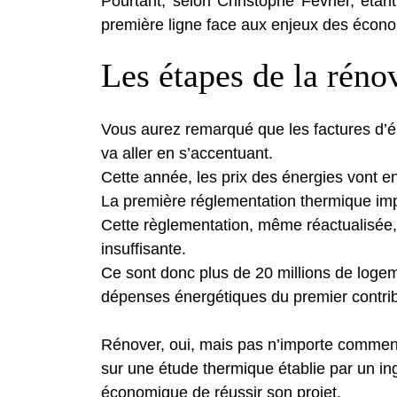
Pourtant, selon Christophe Février, étan
première ligne face aux enjeux des écono
Les étapes de la réno
Vous aurez remarqué que les factures d’é
va aller en s’accentuant.
Cette année, les prix des énergies vont 
La première réglementation thermique im
Cette règlementation, même réactualisée
insuffisante.
Ce sont donc plus de 20 millions de logemen
dépenses énergétiques du premier contribu
Rénover, oui, mais pas n’importe comment :
sur une étude thermique établie par un ing
économique de réussir son projet.