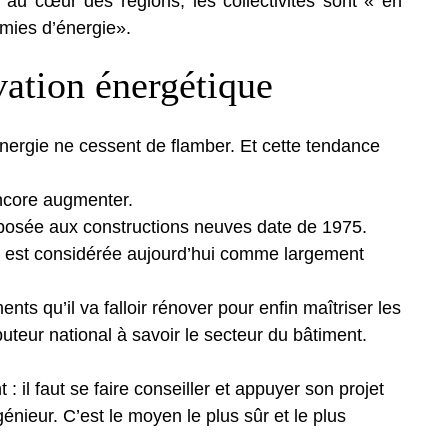
t au cœur des régions, les collectivités sont « en
mies d’énergie».
vation énergétique
nergie ne cessent de flamber. Et cette tendance
encore augmenter.
posée aux constructions neuves date de 1975.
, est considérée aujourd’hui comme largement
ts qu’il va falloir rénover pour enfin maîtriser les
teur national à savoir le secteur du bâtiment.
 il faut se faire conseiller et appuyer son projet
énieur. C’est le moyen le plus sûr et le plus